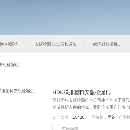
压放电检漏机
安瓿检漏 过滤器检漏仪
吹灌封检漏机 过滤器检漏仪
安瓿检漏机
HDK联排塑料安瓿检漏机
联排塑料安瓿检漏机本公司生产的电子微孔
清洁维护方便的特点，受到许多用户的*好
访问次数：
15426
产品价格：
面议
厂商
查看详情