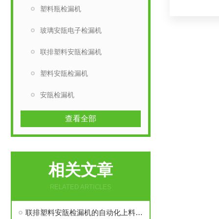
塑料瓶检漏机
玻璃安瓿电子检漏机
联排塑料安瓿检漏机
塑料安瓿检漏机
安瓿检漏机
查看全部
相关文章
RELATED ARTICLES
联排塑料安瓿检漏机的自动化上料与分拣系统集成