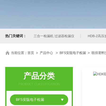
热门关键词：
三合一检漏机 过滤器检漏仪
HDB-2高
当前位置：
首页
>
产品中心
>
BFS安瓿电子检漏
>
联排塑料
产品分类
PRODUCT CLASSIFICATION
BFS安瓿电子检漏