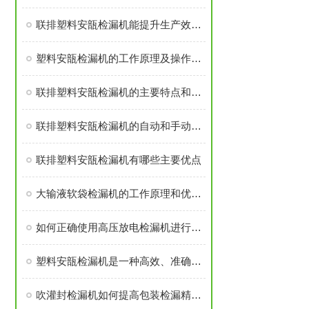
联排塑料安瓿检漏机能提升生产效率与质量控制
塑料安瓿检漏机的工作原理及操作指南说明
联排塑料安瓿检漏机的主要特点和技术特征说明
联排塑料安瓿检漏机的自动和手动两种操作方式
联排塑料安瓿检漏机有哪些主要优点
大输液软袋检漏机的工作原理和优势有哪些？
如何正确使用高压放电检漏机进行检测？
塑料安瓿检漏机是一种高效、准确且环保的检测设备
吹灌封检漏机如何提高包装检漏精度？