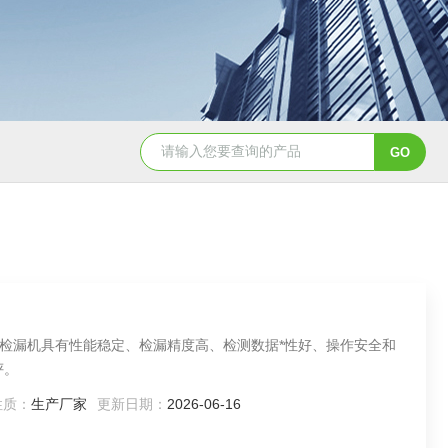
塑瓶检漏机 过滤器检漏仪
玻璃安瓿电子检漏机
检漏机具有性能稳定、检漏精度高、检测数据*性好、操作安全和
评。
性质：
生产厂家
更新日期：
2026-06-16