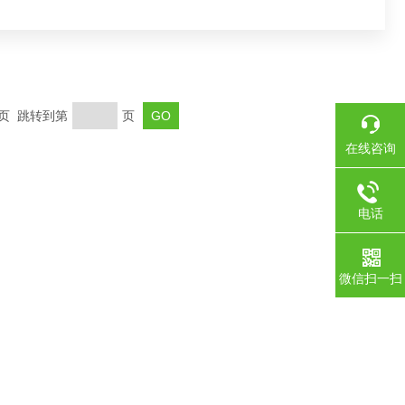
末页 跳转到第
页
在线咨询
电话
微信扫一扫