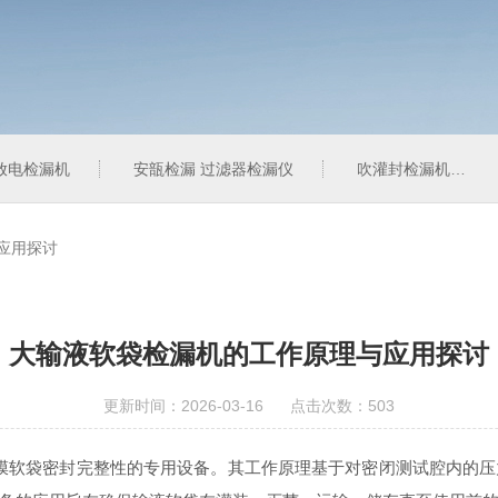
压放电检漏机
安瓿检漏 过滤器检漏仪
吹灌封检漏机 过滤器检漏仪
应用探讨
大输液软袋检漏机的工作原理与应用探讨
更新时间：2026-03-16 点击次数：503
挤膜软袋密封完整性的专用设备。其工作原理基于对密闭测试腔内的