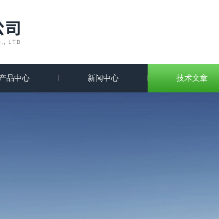
产品中心
新闻中心
技术文章