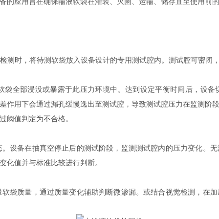
备的应用旨在确保输液软袋在灌装、灭菌、运输、储存直至使用前
检测时，将待测软袋放入设备设计的专用测试腔内。测试腔可密闭
袋全部浸没或暴露于此压力环境中。达到设定平衡时间后，设备
差作用下会通过漏孔缓慢逸出至测试腔，导致测试腔压力在监测阶
过阈值判定为不合格。
。设备在抽真空停止后的测试阶段，监测测试腔内的压力变化。无
变化值并与标准比较进行判断。
软袋质量，通过质量变化辅助判断微渗漏。或结合视觉检测，在加