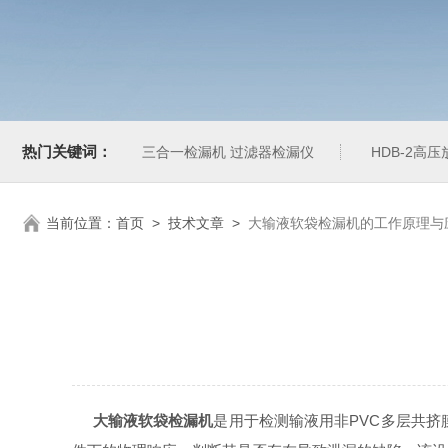
热门关键词：
三合一检漏机 过滤器检漏仪
HDB-2高
当前位置：
首页
>
技术文章
>
大输液软袋检漏机的工作原理与
大输液软袋检漏机
是用于检测输液用非PVC多层共