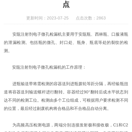
点
更新时间：2023-07-25 点击次数：2863
安瓿注射剂电子微孔检漏机主要用于安瓿瓶、西林瓶、口服液瓶
的泄漏检测。包括瓶的微孔、封口处、瓶身、瓶底等处的裂纹的检
测。
安瓿注射剂电子微孔检漏机的工作原理：
进瓶输送带将需检测的容器送到进瓶拨轮等距分隔，再经输瓶扭
道将容器送到输送螺杆进行翻转。容器经过90°翻转后成水平状态到
达不同的检测工位。检测由多个工位组成，可根据用户要求检测不同
的位置，最后经过剔废机构将合格品和不合格品自动分离。
为高频高压检测电源，两端分别连接发射极和接收极，C1和C2