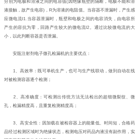
分别为电极和溶液之间的电容值(因绝缘瓶壁的隔断，电极不能和溶
液接触，故产生电容)，R为溶液的电阻值。当容器不泄漏时，产生感
应微电流I1.当容器泄漏时，瓶壁和电极之间的电容消失，由电容所
产生的容抗为零，回路产生较大的微电流I2。通过比较微电流的大
小，以此判断容器是否泄漏。
安瓿注射剂电子微孔检漏机的主要优点：
1、高效率：既可单机生产，也可与生产线联动，做到自动在线
对被检测容器逐个检测；
2、高准确度：可检测出传统方法无法检出的超细微裂纹、微
孔，检漏精度高，且重复检测精度高；
3、高安全性：因加载在被检容器上的能量低、时间短，合格药
品经过检测区域时为绝缘状态，检测电压对药品内液没有副作用，实