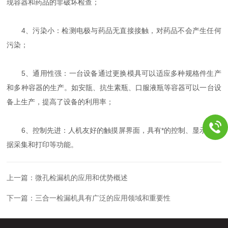
现容器和药品的非破坏检查；
4、污染小：检测电极与药品无直接接触，对药品不会产生任何
污染；
5、通用性强：一台设备通过更换模具可以适应多种规格件生产
和多种容器的生产。如安瓿、抗生素瓶、口服液瓶等容器可以一台设
备上生产，提高了设备的利用率；
6、控制先进：人机友好的触摸屏界面，具有*的控制、显示、数
据采集和打印等功能。
上一篇：
微孔检漏机的应用和优势概述
下一篇：
三合一检漏机具有广泛的应用领域和重要性