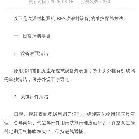
更新时间：2026-06-16 点击次数：273
以下是吹灌封检漏机(BFS吹灌封设备)的维护保养方法：
一、日常清洁要点
1、设备表面清洁
使用酒精搭配无尘布擦拭设备外表面，挤出头外框有机玻璃
需单独清洁，保持外观干净透光。
2、关键部件清洁
口模、模芯表面积碳用铜刀清理，缝隙碳化物用铜塞尺清
理；各导向轴、气缸等部件用清洗剂清理废油污垢；真空泵过滤
器定期用气枪吹净灰尘，保持进气通畅。