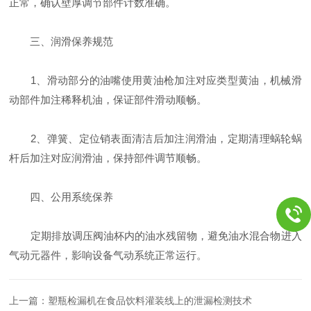
正常，确认壁厚调节部件计数准确。
三、润滑保养规范
1、滑动部分的油嘴使用黄油枪加注对应类型黄油，机械滑
动部件加注稀释机油，保证部件滑动顺畅。
2、弹簧、定位销表面清洁后加注润滑油，定期清理蜗轮蜗
杆后加注对应润滑油，保持部件调节顺畅。
四、公用系统保养
定期排放调压阀油杯内的油水残留物，避免油水混合物进入
气动元器件，影响设备气动系统正常运行。
上一篇：
塑瓶检漏机在食品饮料灌装线上的泄漏检测技术