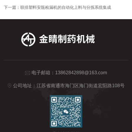
下一篇：
联排塑料安瓿检漏机的自动化上料与分拣系统集成
电子邮箱：
13862842898@163.com
公司地址：江苏省南通市海门区海门街道宏阳路108号