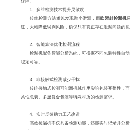
保障。
1、​​多维检测技术提升灵敏度​​
传统检测方法难以发现微小泄漏，而
吹灌封检漏机
证，大幅降低误判风险，确保只有真正存在泄漏问题的包
​​2、智能算法优化检测流程​​
检漏机配备智能分析系统，可根据不同包装特性自动调
稳定可靠。
​​3、非接触式检测减少干扰​​
传统接触式检测可能因机械作用影响包装完整性，而
柔性包装、多层复合包装等特殊材质的检测需求。
​​4、实时反馈助力工艺改进​​
高效检漏机不仅具备检测功能，还能实时记录并分析检