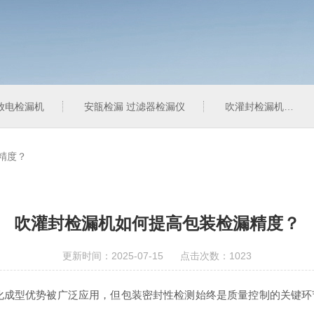
压放电检漏机
安瓿检漏 过滤器检漏仪
吹灌封检漏机 过滤器检漏仪
精度？
吹灌封检漏机如何提高包装检漏精度？
更新时间：2025-07-15 点击次数：1023
成型优势被广泛应用，但包装密封性检测始终是质量控制的关键环