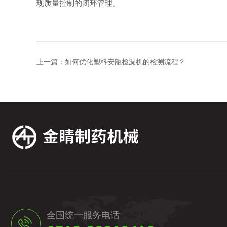
现质量控制的闭环管理。
上一篇：
如何优化塑料安瓿检漏机的检测流程？
全国统一服务电话