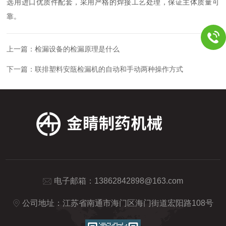
选用进口优质件配套，采用严格的焊接工艺处理，保证主体质量可
靠。
上一篇：
检漏设备的检漏原理是什么
下一篇：
联排塑料安瓿检漏机的自动和手动两种操作方式
电子邮箱：
13862842898@163.com
公司地址：江苏省南通市海门区海门街道宏阳路108号