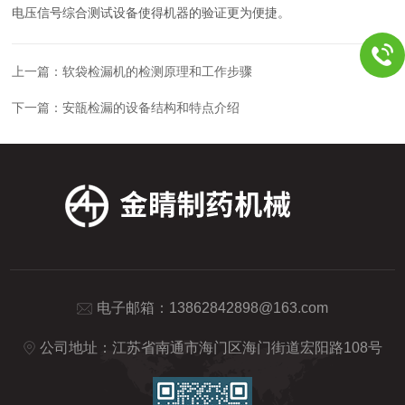
电压信号综合测试设备使得机器的验证更为便捷。
上一篇：
软袋检漏机的检测原理和工作步骤
下一篇：
安瓿检漏的设备结构和特点介绍
电子邮箱：
13862842898@163.com
公司地址：江苏省南通市海门区海门街道宏阳路108号